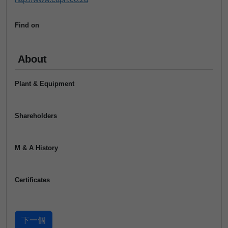
Find on
About
Plant & Equipment
Shareholders
M & A History
Certificates