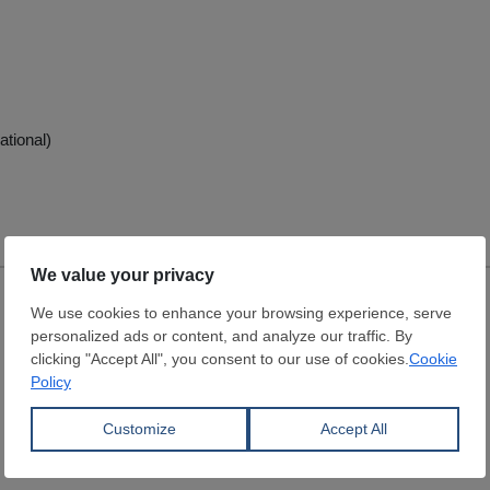
ational)