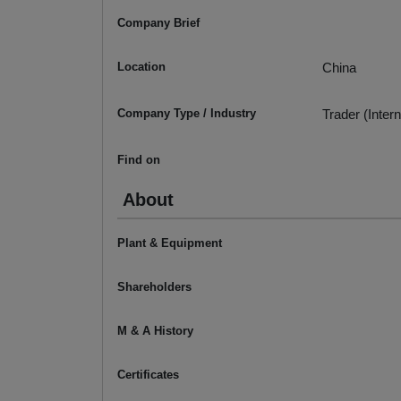
Company Brief
Location
China
Company Type / Industry
Trader (Intern
Find on
About
Plant & Equipment
Shareholders
M & A History
Certificates