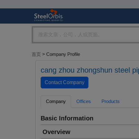
首页
> Company Profile
cang zhou zhongshun steel pip
Company
Offices
Products
Basic Information
Overview