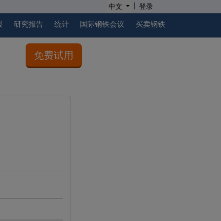
|
中文
登录
报
研究报告
统计
国际钢铁会议
买卖钢铁
免费试用