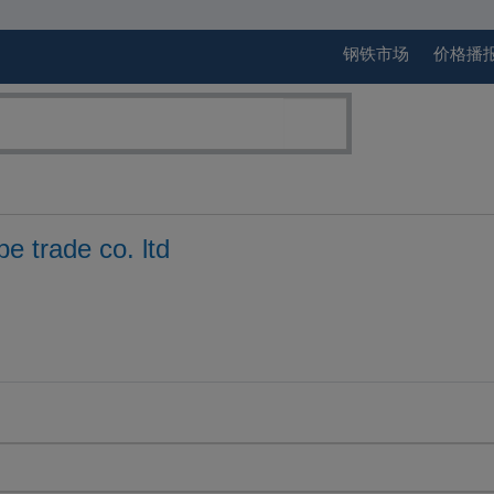
钢铁市场
价格播
e trade co. ltd