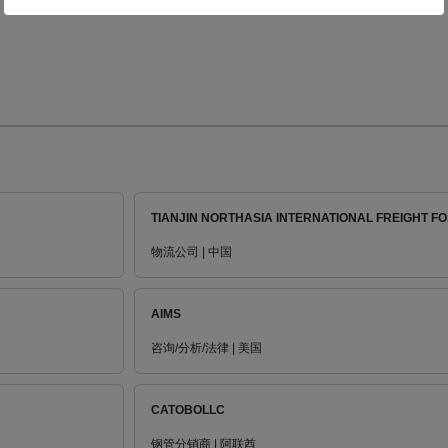
TIANJIN NORTHASIA INTERNATIONAL FREIGHT FO.
物流公司 | 中国
AIMS
咨询/分析/法律 | 美国
CATOBOLLC
钢管分销商 | 阿联酋