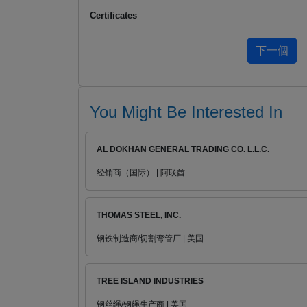
Certificates
You Might Be Interested In
AL DOKHAN GENERAL TRADING CO. L.L.C.
经销商（国际） | 阿联酋
THOMAS STEEL, INC.
钢铁制造商/切割弯管厂 | 美国
TREE ISLAND INDUSTRIES
钢丝绳/钢绳生产商 | 美国