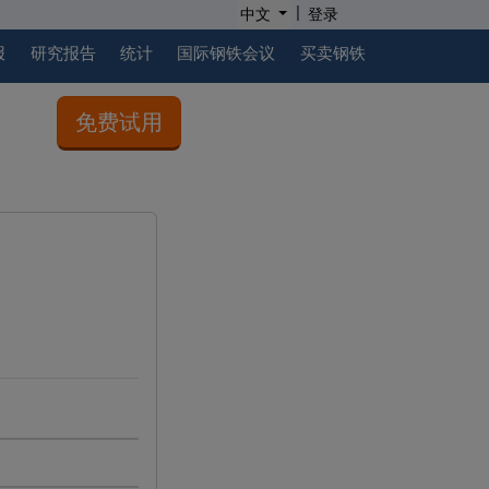
|
中文
登录
报
研究报告
统计
国际钢铁会议
买卖钢铁
免费试用