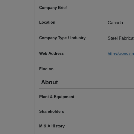
Company Brief
Location
Canada
Company Type / Industry
Steel Fabrica
Web Address
http://www.c
Find on
About
Plant & Equipment
Shareholders
M & A History