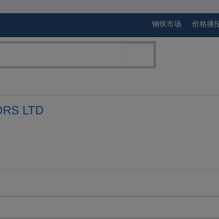
钢铁市场
价格播
ORS LTD