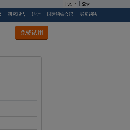
|
中文
登录
报
研究报告
统计
国际钢铁会议
买卖钢铁
免费试用