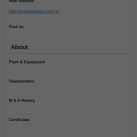
Web Address
http://www.bugato.com.tr/
Find on
About
Plant & Equipment
Shareholders
M & A History
Certificates