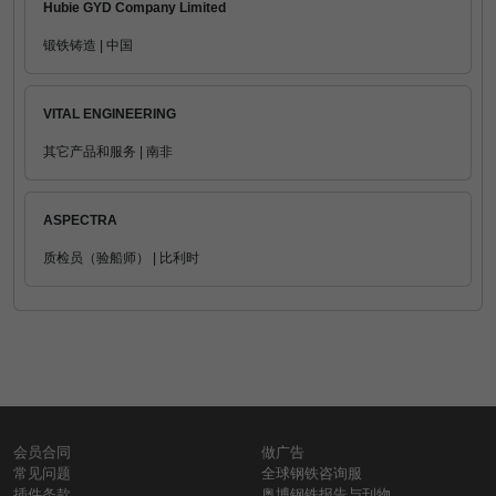
Hubie GYD Company Limited
锻铁铸造 | 中国
VITAL ENGINEERING
其它产品和服务 | 南非
ASPECTRA
质检员（验船师） | 比利时
会员合同
做广告
常见问题
全球钢铁咨询服
插件条款
奥博钢铁报告与刊物