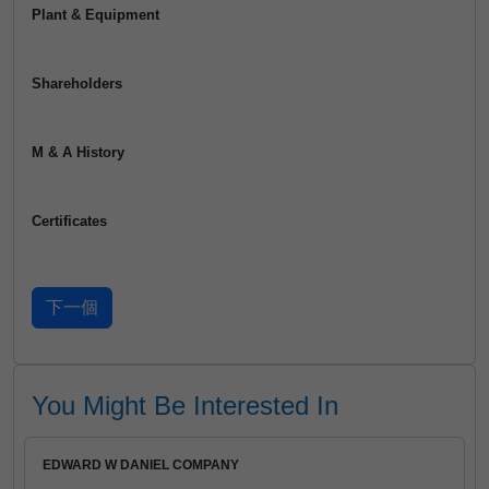
Plant & Equipment
Shareholders
M & A History
Certificates
You Might Be Interested In
EDWARD W DANIEL COMPANY