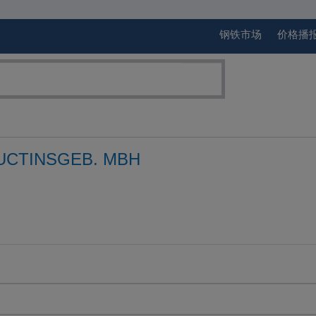
钢铁市场
价格播
UCTINSGEB. MBH