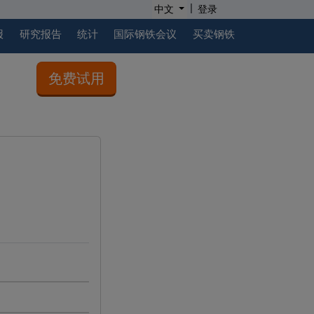
|
中文
登录
报
研究报告
统计
国际钢铁会议
买卖钢铁
免费试用