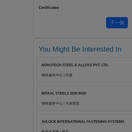
Certificates
You Might Be Interested In
NOVOTECH STEEL & ALLOYS PVT. LTD.
钢铁服务中心 | 印度
MITAAL STEELS SDN BHD
钢铁服务中心 | 马来西亚
AVLOCK INTERNATIONAL FASTENING SYSTEMS
配件生产商 | 南非