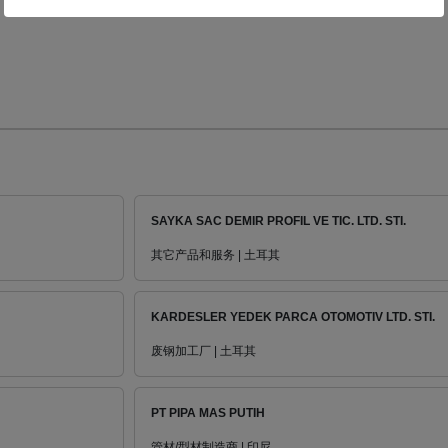
SAYKA SAC DEMIR PROFIL VE TIC. LTD. STI.
其它产品和服务 | 土耳其
KARDESLER YEDEK PARCA OTOMOTIV LTD. STI.
废钢加工厂 | 土耳其
PT PIPA MAS PUTIH
管材/型材制造商 | 印尼