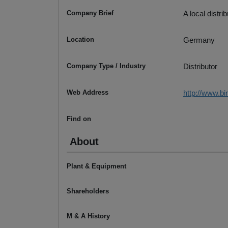
Company Brief
A local distr
Location
Germany
Company Type / Industry
Distributor
Web Address
http://www.bi
Find on
About
Plant & Equipment
Shareholders
M & A History