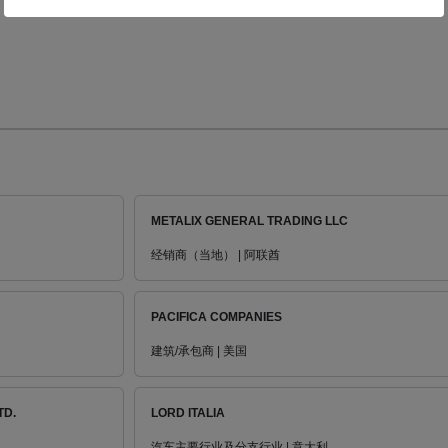
METALIX GENERAL TRADING LLC
经销商（当地） | 阿联酋
PACIFICA COMPANIES
建筑/承包商 | 美国
TD.
LORD ITALIA
汽车主要行业及分支行业 | 意大利