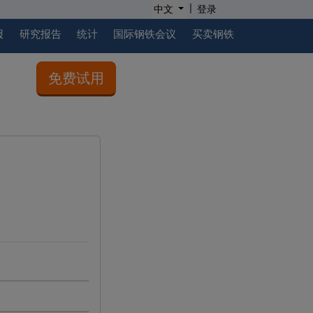
|
中文
登录
报
研究报告
统计
国际钢铁会议
买卖钢铁
免费试用