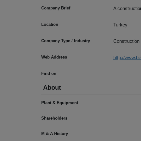
Company Brief
A constructio
Location
Turkey
Company Type / Industry
Construction 
Web Address
http://www.bi
Find on
About
Plant & Equipment
Shareholders
M & A History