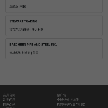
造船业 | 韩国
STEWART TRADING
其它产品和服务 | 澳大利亚
BRECHEEN PIPE AND STEEL INC.
管材/型材制造商 | 美国
会员合同
做广告
常见问题
全球钢铁咨询服
插件条款
奥博钢铁报告与刊物