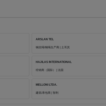
ARSLAN TEL
钢丝绳/钢绳生产商 | 土耳其
HAJILAS INTERNATIONAL
经销商（国际） | 法国
MELLONI LTDA.
建筑/承包商 | 智利