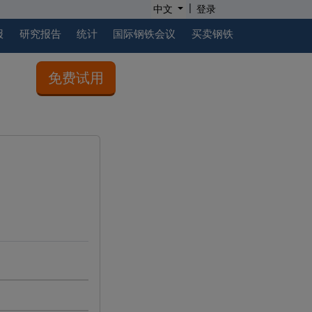
|
中文
登录
报
研究报告
统计
国际钢铁会议
买卖钢铁
免费试用