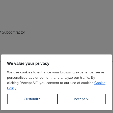
/ Subcontractor