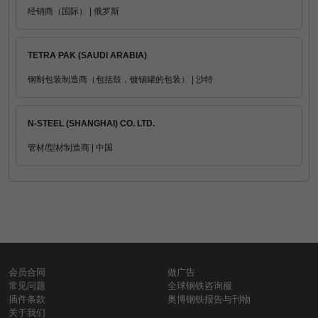
经销商（国际） | 俄罗斯
TETRA PAK (SAUDI ARABIA)
钢制包装制造商（包括鼓，镀锡罐的包装） | 沙特
N-STEEL (SHANGHAI) CO. LTD.
管材/型材制造商 | 中国
会员合同
做广告
常见问题
全球钢铁咨询服
插件条款
奥博钢铁报告与刊物
关于我们