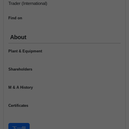
Trader (International)
Find on
About
Plant & Equipment
Shareholders
M & A History
Certificates