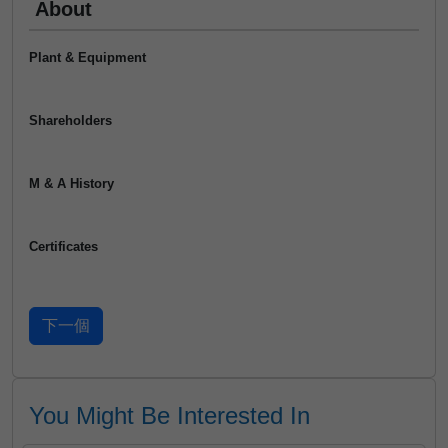
About
Plant & Equipment
Shareholders
M & A History
Certificates
You Might Be Interested In