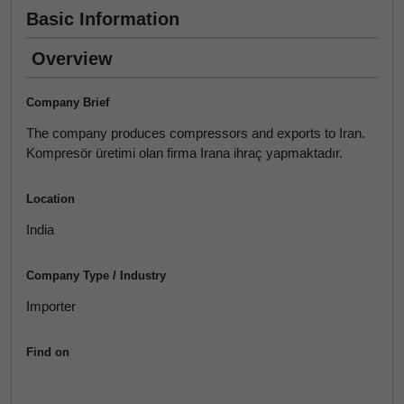
Basic Information
Overview
Company Brief
The company produces compressors and exports to Iran.
Kompresör üretimi olan firma Irana ihraç yapmaktadır.
Location
India
Company Type / Industry
Importer
Find on