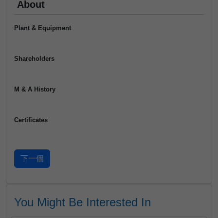
About
Plant & Equipment
Shareholders
M & A History
Certificates
You Might Be Interested In