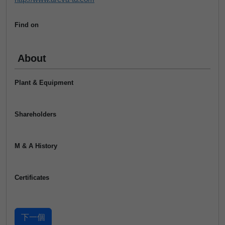
Find on
About
Plant & Equipment
Shareholders
M & A History
Certificates