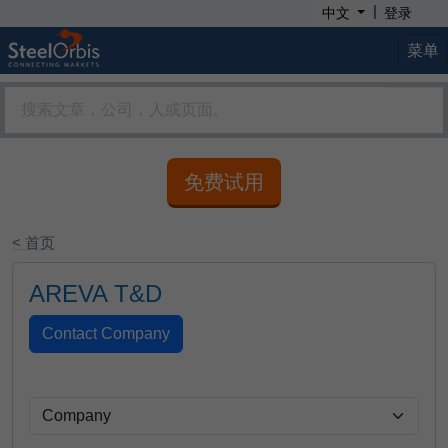
|
中文
登录
菜单
免费试用
< 首页
AREVA T&D