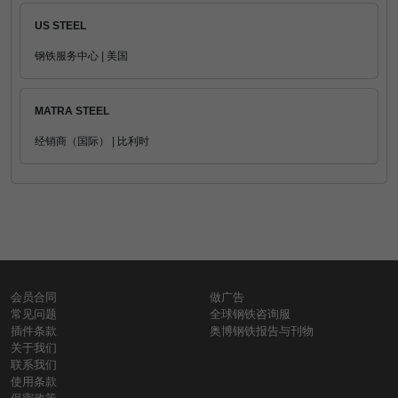
US STEEL
钢铁服务中心 | 美国
MATRA STEEL
经销商（国际） | 比利时
会员合同
做广告
常见问题
全球钢铁咨询服
插件条款
奥博钢铁报告与刊物
关于我们
联系我们
使用条款