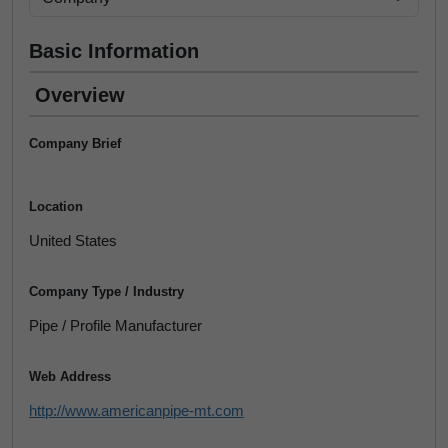
Basic Information
Overview
Company Brief
Location
United States
Company Type / Industry
Pipe / Profile Manufacturer
Web Address
http://www.americanpipe-mt.com