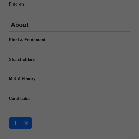
Find on
About
Plant & Equipment
Shareholders
M & A History
Certificates