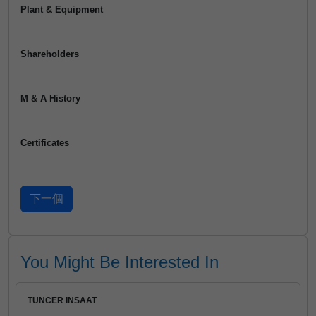
Plant & Equipment
Shareholders
M & A History
Certificates
You Might Be Interested In
TUNCER INSAAT