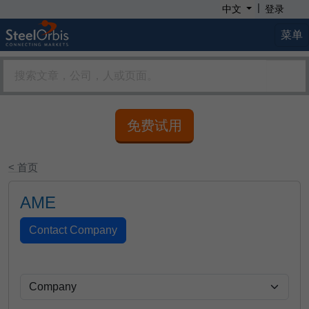
|
中文
登录
菜单
免费试用
< 首页
AME