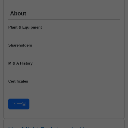
About
Plant & Equipment
Shareholders
M & A History
Certificates