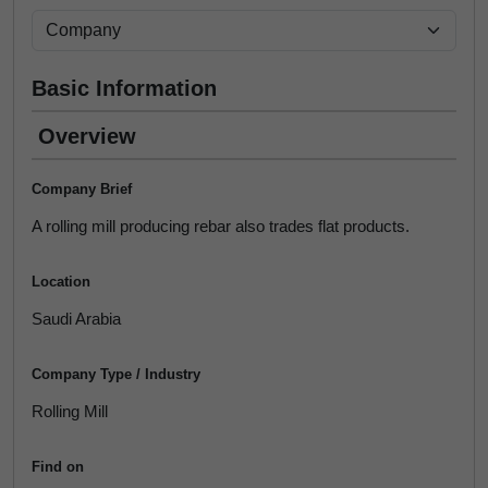
Basic Information
Overview
Company Brief
A rolling mill producing rebar also trades flat products.
Location
Saudi Arabia
Company Type / Industry
Rolling Mill
Find on