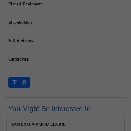
Plant & Equipment
Shareholders
M & A History
Certificates
You Might Be Interested In
EMIN DOKUM MAKINA LTD. STI.