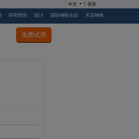
|
中文
登录
报
研究报告
统计
国际钢铁会议
买卖钢铁
免费试用