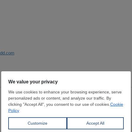
sdd.com