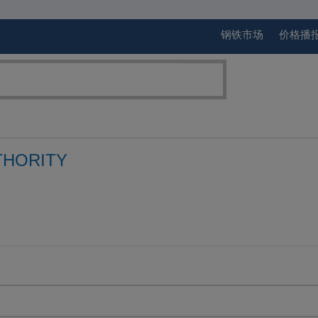
钢铁市场
价格播
THORITY