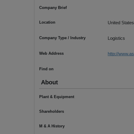
Company Brief
Location
United States
Company Type / Industry
Logistics
Web Address
http://www.a
Find on
About
Plant & Equipment
Shareholders
M & A History