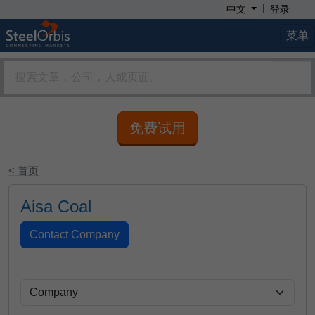
|
中文
登录
菜单
免费试用
< 首页
Aisa Coal