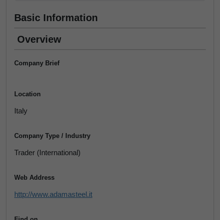
Basic Information
Overview
Company Brief
Location
Italy
Company Type / Industry
Trader (International)
Web Address
http://www.adamasteel.it
Find on