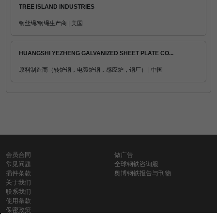
TREE ISLAND INDUSTRIES
钢丝绳/钢绳生产商 | 美国
HUANGSHI YEZHENG GALVANIZED SHEET PLATE CO...
原料制造商（转炉钢，电弧炉钢，感应炉，钢厂） | 中国
会员合同
做广告
常见问题
全球钢铁咨询服
插件条款
奥博钢铁报告与刊物
关于我们
联系我们
使用条款
保密政策