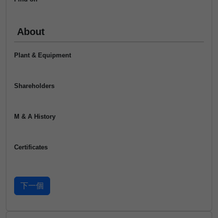
About
Plant & Equipment
Shareholders
M & A History
Certificates