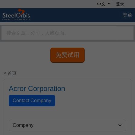
|
中文
登录
菜单
免费试用
< 首页
Acror Corporation