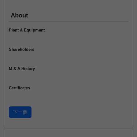
About
Plant & Equipment
Shareholders
M & A History
Certificates