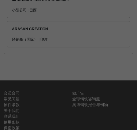
小型公司 | 巴西
ARASAN CREATION
经销商（国际） | 印度
会员合同
做广告
常见问题
全球钢铁咨询服
插件条款
奥博钢铁报告与刊物
关于我们
联系我们
使用条款
保密政策