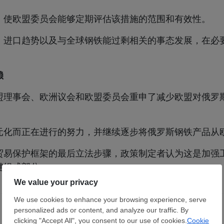
，使欧盟委员会能够定期评估该措施的范围和有效性。
、进口趋势以及与全球钢铁能过剩相关的事态发展，在必
赖
盟理事会、欧洲议会和欧盟委员会重申了减少欧盟对俄罗
元化而正在进行的努力，并继续逐步将俄罗斯钢铁产品从
贸易保护框架的最后立法步骤，政策制定者认为这是加强
键组成部分。