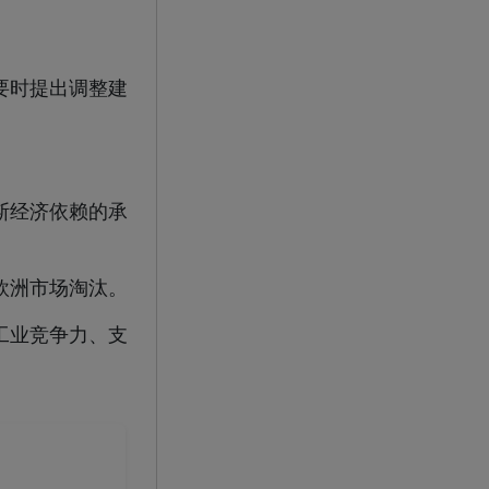
要时提出调整建
斯经济依赖的承
欧洲市场淘汰。
工业竞争力、支