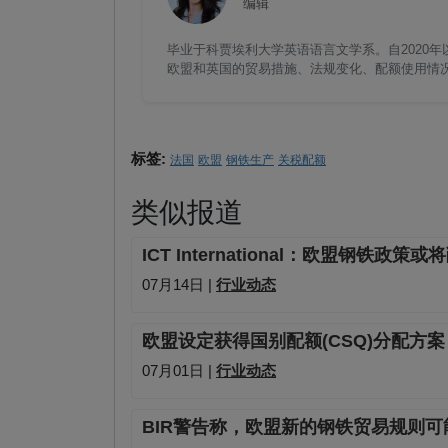
编辑
毕业于科贾埃利大学英语语言文学系。自2020年以
欧盟和英国的贸易措施、法规变化、配额使用情
标签:
法国
欧盟
钢铁生产
关税配额
类似报道
ICT International：欧盟钢铁政
07月14日 |
行业动态
欧盟设定获得国别配额(CSQ)分配方案
07月01日 |
行业动态
BIR警告称，欧盟新的钢铁贸易规则