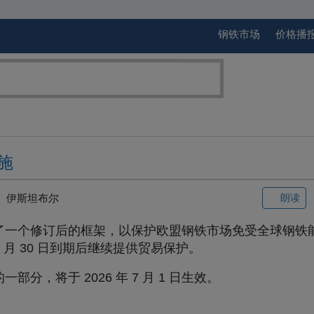
钢铁市场
价格播
施
伊斯坦布尔
朗读
了一个修订后的框架，以保护欧盟钢铁市场免受全球钢铁
6 月 30 日到期后继续提供贸易保护。
，将于 2026 年 7 月 1 日生效。