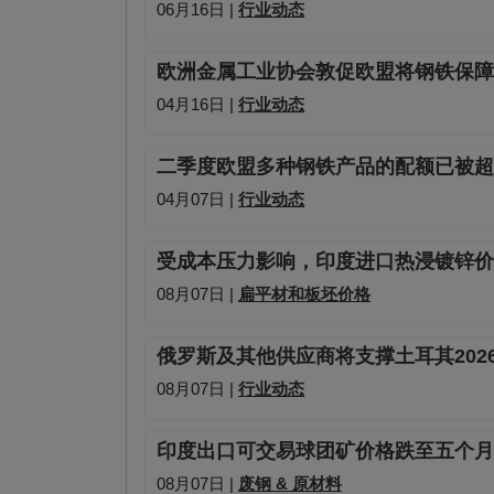
06月16日 |
行业动态
欧洲金属工业协会敦促欧盟将钢铁保障
04月16日 |
行业动态
二季度欧盟多种钢铁产品的配额已被超
04月07日 |
行业动态
受成本压力影响，印度进口热浸镀锌价
08月07日 |
扁平材和板坯价格
俄罗斯及其他供应商将支撑土耳其202
08月07日 |
行业动态
印度出口可交易球团矿价格跌至五个月
08月07日 |
废钢 & 原材料