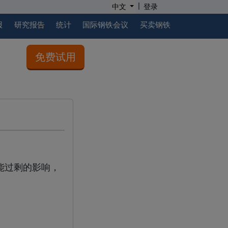
|
中文
登录
报
研究报告
统计
国际钢铁会议
买卖钢铁
免费试用
能过剩的影响，