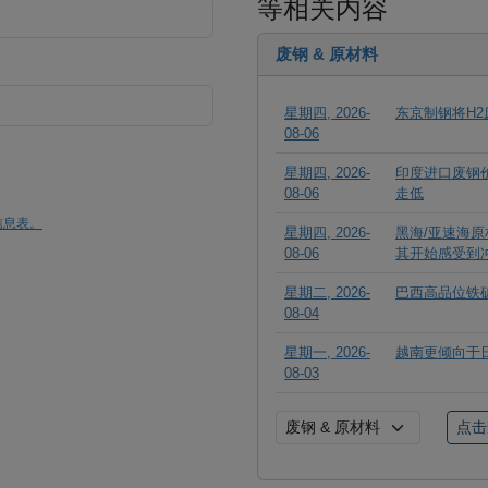
等相关内容
废钢 & 原材料
星期四, 2026-
东京制钢将H2
08-06
星期四, 2026-
印度进口废钢
08-06
走低
信息表。
星期四, 2026-
黑海/亚速海
08-06
其开始感受到
星期二, 2026-
巴西高品位铁
08-04
星期一, 2026-
越南更倾向于
08-03