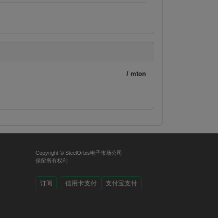
/ mton
Copyright © SteelOrbis电子市场公司
保留所有权利
订阅
信用卡支付
支付宝支付