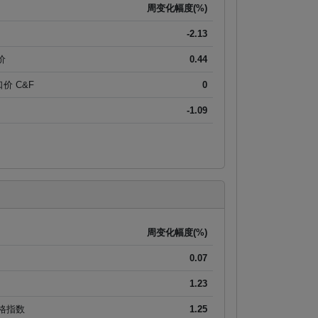
周变化幅度(%)
-2.13
价
0.44
进口价 C&F
0
-1.09
周变化幅度(%)
0.07
1.23
价格指数
1.25