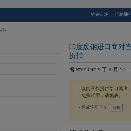
钢铁市场
价格播
材料
印度废钢进口商对
折扣
据 SteelOrbis 于 6 月 10 ..
- 该内容仅提供给订阅者
- 免费试用，请填表。
- 完成注册了？
登陆