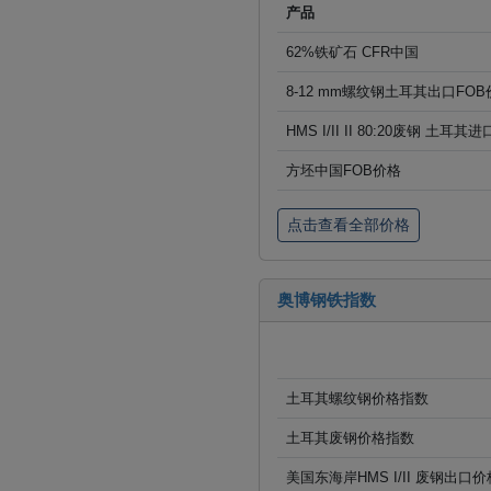
产品
62%铁矿石 CFR中国
8-12 mm螺纹钢土耳其出口FOB
HMS I/II II 80:20废钢 土耳其
方坯中国FOB价格
点击查看全部价格
奥博钢铁指数
土耳其螺纹钢价格指数
土耳其废钢价格指数
美国东海岸HMS I/II 废钢出口