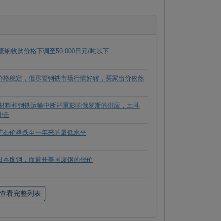
废钢收购价格下调至50,000日元/吨以下
价格稳定，但尽管钢铁市场行情好转，买家出价依然
原材料和钢铁运输中断严重影响俄罗斯的供应，土耳
冲击
矿石价格跌至一年来的最低水平
日本废钢，而避开美国废钢的报价