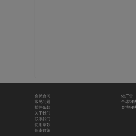
会员合同
做广告
常见问题
全球钢
插件条款
奥博钢
关于我们
联系我们
使用条款
保密政策