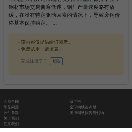
钢材市场交易普遍低迷，钢厂产量速度略有放
缓，在没有特定驱动因素的情况下，导致废钢价
格基本保持稳定。 ...
- 该内容仅提供给订阅者。
- 免费试用，请填表。
- 完成注册了？
登陆
会员合同
做广告
常见问题
全球钢铁咨询服
插件条款
奥博钢铁报告与刊物
关于我们
联系我们
使用条款