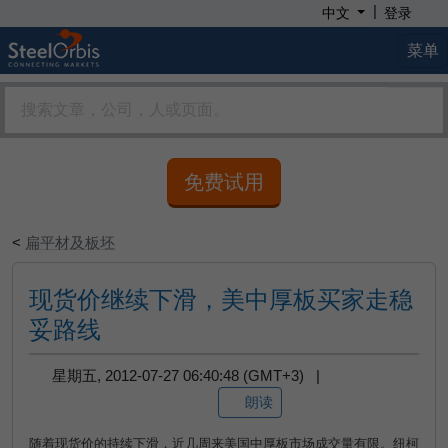
|
中文
登录
菜单
免费试用
<
扁平材及板坯
现货价继续下滑，美中厚板买家走稳
妥路线
星期五, 2012-07-27 06:40:48 (GMT+3) |
朗读
随着现货价的持续下滑，近几周来美国中厚板市场成交量有限。纽柯