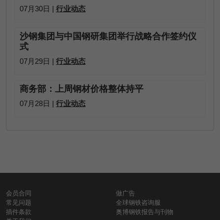
07月30日 |
行业动态
沙钢集团与中国钢研集团举行战略合作签约仪
式
07月29日 |
行业动态
商务部：上周钢材价格整体持平
07月28日 |
行业动态
会员合同
做广告
常见问题
全球钢铁咨询服
插件条款
奥博钢铁报告与刊物