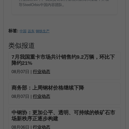
导SteelOrbis中国内容团队。
标签:
中国
远东
钢铁生产
类似报道
7月我国重卡市场共计销售约9.2万辆，环比下
降约21%
08月07日 |
行业动态
商务部：上周钢材价格继续下降
08月07日 |
行业动态
中钢协：更加公平、透明、可持续的铁矿石市
场新秩序正逐步构建
08月06日 |
行业动态