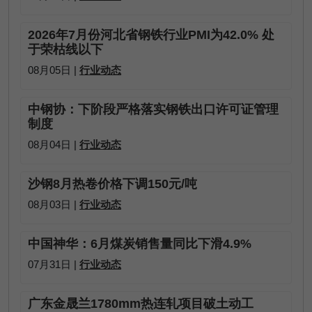
2026年7月份河北省钢铁行业PMI为42.0% 处
于荣枯线以下
08月05日 |
行业动态
中钢协：下阶段严格落实钢铁出口许可证管理
制度
08月04日 |
行业动态
沙钢8月热卷价格下调150元/吨
08月03日 |
行业动态
中国神华：6月煤炭销售量同比下滑4.9%
07月31日 |
行业动态
广东金晟兰1780mm热连轧项目破土动工