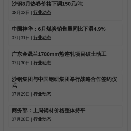
沙钢8月热卷价格下调150元/吨
08月03日 |
行业动态
中国神华：6月煤炭销售量同比下滑4.9%
07月31日 |
行业动态
广东金晟兰1780mm热连轧项目破土动工
07月30日 |
行业动态
沙钢集团与中国钢研集团举行战略合作签约仪
式
07月29日 |
行业动态
商务部：上周钢材价格整体持平
07月28日 |
行业动态