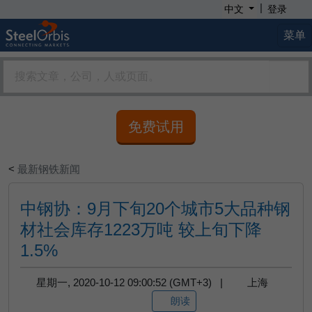
|
中文
登录
菜单
免费试用
<
最新钢铁新闻
中钢协：9月下旬20个城市5大品种钢
材社会库存1223万吨 较上旬下降
1.5%
星期一, 2020-10-12 09:00:52 (GMT+3) |
上海
朗读