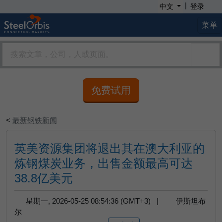
|
中文
登录
菜单
免费试用
<
最新钢铁新闻
英美资源集团将退出其在澳大利亚的
炼钢煤炭业务，出售金额最高可达
38.8亿美元
星期一, 2026-05-25 08:54:36 (GMT+3) |
伊斯坦布
尔