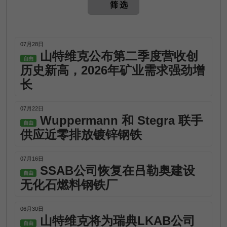
筛选
07月28日
山特维克公布第二季度营收创
自由
历史新高，2026年矿业需求强劲增
长
07月22日
Wuppermann 和 Stegra 联手
自由
供应近零排放镀锌钢铁
07月16日
SSAB公司恢复在吕勒奥建设
自由
无化石燃料钢铁厂
06月30日
山特维克将为瑞典LKAB公司
自由