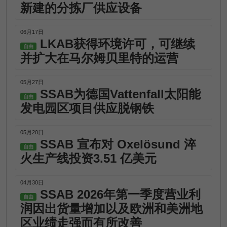
新建的分拣厂供应设备
06月17日
LKAB获得环境许可，可继续
自由
并扩大在马尔姆贝里特的运营
05月27日
SSAB为德国Vattenfall太阳能
自由
发电园区项目供应脱钢铁
05月20日
SSAB 宣布对 Oxelösund 淬
自由
火生产线投资3.51 亿美元
04月30日
SSAB 2026年第一季度营业利
自由
润因出货量增加以及欧洲和美洲地
区业绩走强而有所改善