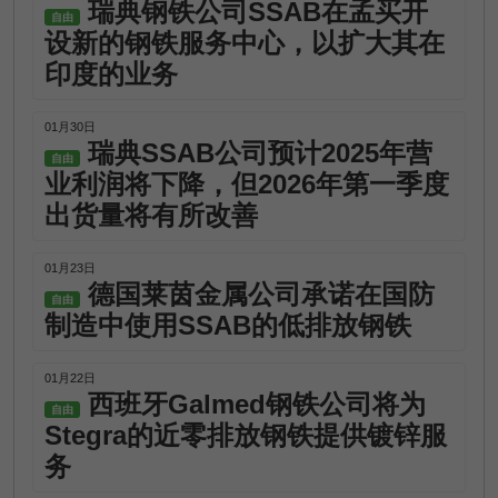
瑞典钢铁公司SSAB在孟买开
自由
设新的钢铁服务中心，以扩大其在
印度的业务
01月30日
瑞典SSAB公司预计2025年营
自由
业利润将下降，但2026年第一季度
出货量将有所改善
01月23日
德国莱茵金属公司承诺在国防
自由
制造中使用SSAB的低排放钢铁
01月22日
西班牙Galmed钢铁公司将为
自由
Stegra的近零排放钢铁提供镀锌服
务