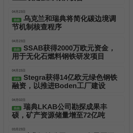
04月23日
乌克兰和瑞典将简化碳边境调
自由
节机制核查程序
04月23日
SSAB获得2000万欧元资金，
自由
用于无化石燃料钢铁研发项目
04月15日
Stegra获得14亿欧元绿色钢铁
自由
融资，以推进Boden工厂建设
04月02日
瑞典LKAB公司勘探成果丰
自由
硕，矿产资源储量增至72亿吨
03月23日