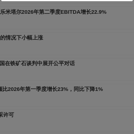
塔尔2026年第二季度EBITDA增长22.9%
的情况下小幅上涨
两国在铁矿石谈判中展开公平对话
售额比2026年第一季度增长23%，同比下降1%
开采许可