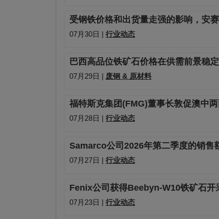
受钢铁价格和出货量走强的影响，安赛乐米
07月30日 |
行业动态
巴西高品位铁矿石价格在供需前景稳定
07月29日 |
废钢 & 原材料
福特斯克集团(FMG)董事长敦促澳中
07月28日 |
行业动态
Samarco公司2026年第二季度的销
07月27日 |
行业动态
Fenix公司获得Beebyn-W10铁矿石
07月23日 |
行业动态