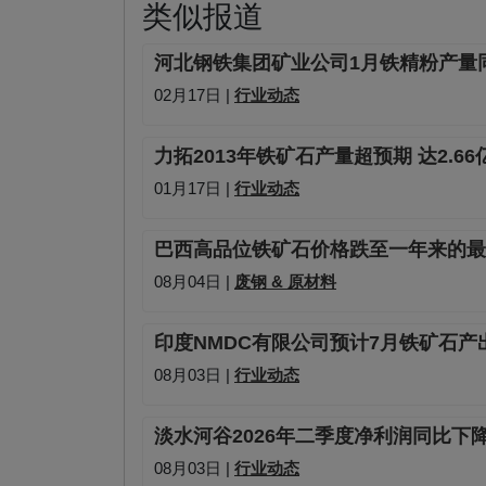
类似报道
河北钢铁集团矿业公司1月铁精粉产量同比
02月17日 |
行业动态
力拓2013年铁矿石产量超预期 达2.66
01月17日 |
行业动态
巴西高品位铁矿石价格跌至一年来的最
08月04日 |
废钢 & 原材料
印度NMDC有限公司预计7月铁矿石产
08月03日 |
行业动态
淡水河谷2026年二季度净利润同比下降
08月03日 |
行业动态