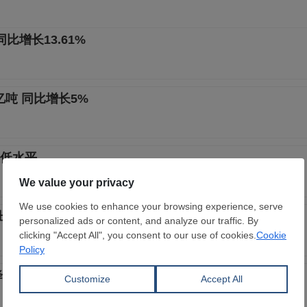
增长13.61%
亿吨 同比增长5%
低水平
出增长31%
34%