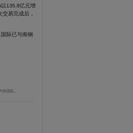
135.8亿元增
次交易完成后，
星国际已与南钢
国内容团队。