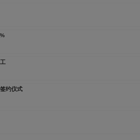
%
动工
签约仪式