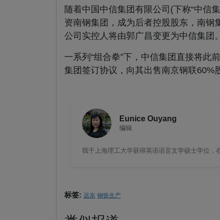
随着中国中信集团有限公司(下称“中信集团
资南钢集团，成为后者控股股东，南钢
公司实控人将由郭广昌变更为中信集团
一系列“组合拳”下，中信集团直接将此
集团签订协议，向其出售南京钢联60%
Eunice Ouyang
编辑
我于上海理工大学获得英语语言文学硕士学位，在钢
标签:
远东
钢铁生产