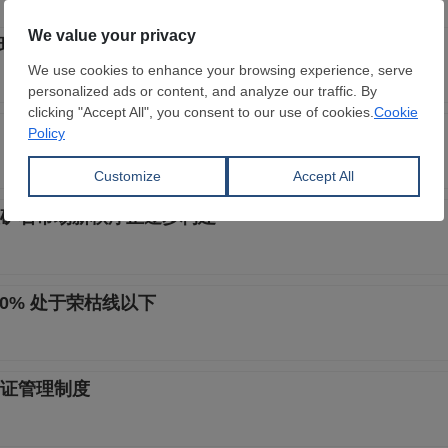
环比下降约21%
矿石市场新秩序正逐步构建
.0% 处于荣枯线以下
证管理制度