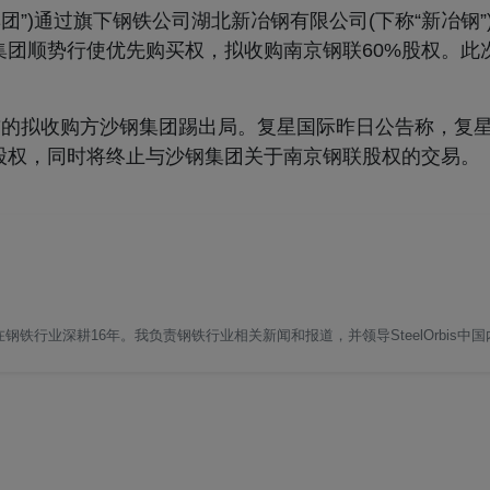
”)通过旗下钢铁公司湖北新冶钢有限公司(下称“新冶钢”)以
集团顺势行使优先购买权，拟收购南京钢联60%股权。此
。
前的拟收购方沙钢集团踢出局。复星国际昨日公告称，复
股权，同时将终止与沙钢集团关于南京钢联股权的交易。
铁行业深耕16年。我负责钢铁行业相关新闻和报道，并领导SteelOrbis中