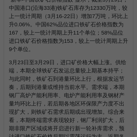
中国港口(沿海33港)铁矿石库存为12330万吨，较
上一统计周期（3月16-22日）增加7万吨，环比上
升0.06%。中国62%品位进口铁矿石价格指数为
167，较上一统计周期上升11个单位；58%品位
进口铁矿石价格指数为153，较上一统计周期上升
9个单位。
3月23日至3月29日，进口矿价格大幅上涨。供给
端，本期全球铁矿石发运总量较上期基本持平；
与此同时，铁矿石到港量环比上行，根据发运节
奏，后期到港量或维持当前水平。需求端，本期
钢厂高炉产能利用率、电炉产能利用率及钢材产
量均环比上行，若后期各地区环保限产力度不出
现扩大，则铁矿石需求后期或出现增加。综合来
看，本期终端需求表现较好，钢厂利润扩大，后
期非限产区域或将开启进行新一轮补库需求，预
计进口铁矿石价格后期以震荡运行为主，近期各