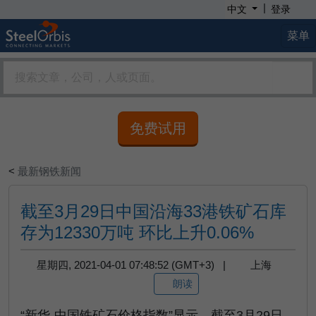
|
中文
登录
菜单
免费试用
<
最新钢铁新闻
截至3月29日中国沿海33港铁矿石库
存为12330万吨 环比上升0.06%
星期四, 2021-04-01 07:48:52 (GMT+3) |
上海
朗读
“新华-中国铁矿石价格指数”显示，截至3月29日，