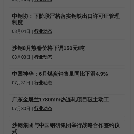
中钢协：下阶段严格落实钢铁出口许可证管理
制度
08月04日 |
行业动态
沙钢8月热卷价格下调150元/吨
08月03日 |
行业动态
中国神华：6月煤炭销售量同比下滑4.9%
07月31日 |
行业动态
广东金晟兰1780mm热连轧项目破土动工
07月30日 |
行业动态
沙钢集团与中国钢研集团举行战略合作签约仪
式