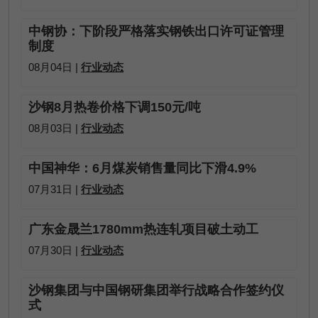
中钢协：下阶段严格落实钢铁出口许可证管理
制度
08月04日 |
行业动态
沙钢8月热卷价格下调150元/吨
08月03日 |
行业动态
中国神华：6月煤炭销售量同比下滑4.9%
07月31日 |
行业动态
广东金晟兰1780mm热连轧项目破土动工
07月30日 |
行业动态
沙钢集团与中国钢研集团举行战略合作签约仪
式