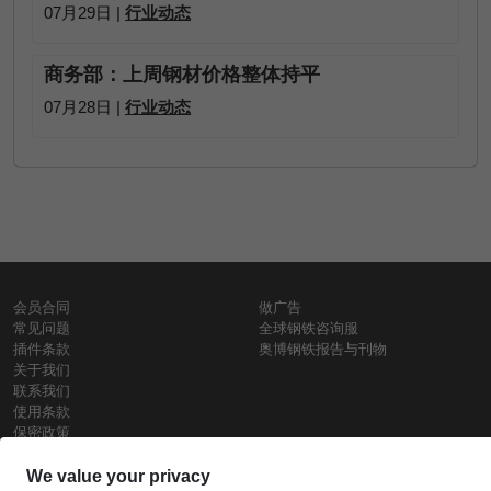
07月29日 |
行业动态
商务部：上周钢材价格整体持平
07月28日 |
行业动态
会员合同
做广告
常见问题
全球钢铁咨询服
插件条款
奥博钢铁报告与刊物
关于我们
联系我们
使用条款
保密政策
钢材价格
Copyright © SteelOrbis电子市场公司