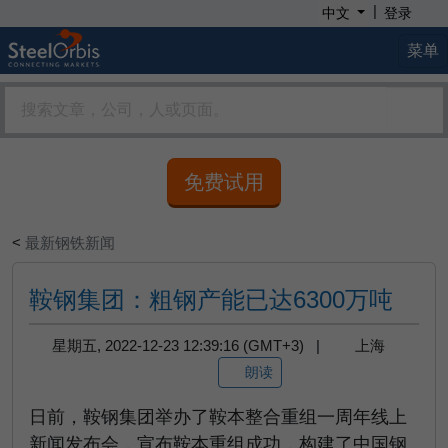
|
中文
登录
菜单
免费试用
<
最新钢铁新闻
鞍钢集团：粗钢产能已达6300万吨
星期五, 2022-12-23 12:39:16 (GMT+3) |
上海
朗读
日前，鞍钢集团举办了鞍本整合重组一周年线上
新闻发布会，宣布鞍本重组成功，构建了中国钢