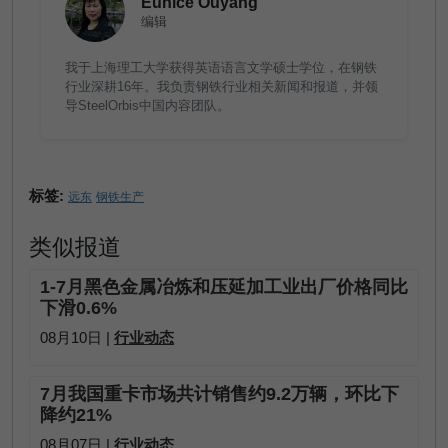
Eunice Ouyang
编辑
我于上海理工大学获得英语语言文学硕士学位，在钢铁
行业深耕16年。我负责钢铁行业相关新闻和报道，并领
导SteelOrbis中国内容团队。
标签:
远东
钢铁生产
类似报道
1-7月黑色金属冶炼和压延加工业出厂价格同比
下滑0.6%
08月10日 |
行业动态
7月我国重卡市场共计销售约9.2万辆，环比下
降约21%
08月07日 |
行业动态