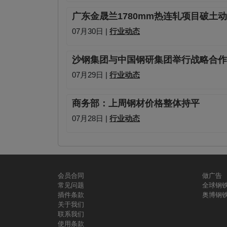
广东金晟兰1780mm热连轧项目破土
07月30日 |
行业动态
沙钢集团与中国钢研集团举行战略合作
07月29日 |
行业动态
商务部：上周钢材价格整体持平
07月28日 |
行业动态
会员合同
做广告
常见问题
全球钢
插件条款
奥博钢
关于我们
联系我们
使用条款