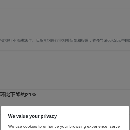
铁行业深耕16年。我负责钢铁行业相关新闻和报道，并领导SteelOrbis中
环比下降约21%