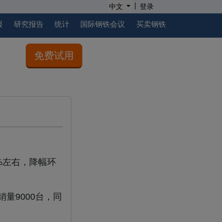
|
中文
登录
报
研究报告
统计
国际钢铁会议
买卖钢铁
免费试用
5%左右，降幅环
量9000台，同