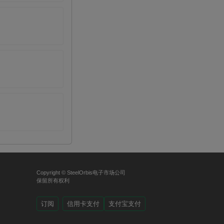
Copyright © SteelOrbis电子市场公司
保留所有权利
订阅
信用卡支付
支付宝支付