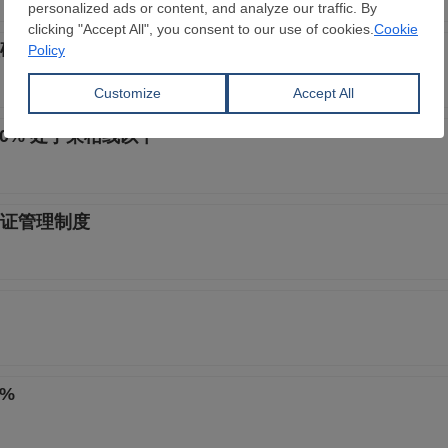
矿石市场新秩序正逐步构建
.0% 处于荣枯线以下
证管理制度
%