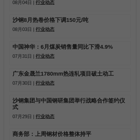
08月04日 |
行业动态
沙钢8月热卷价格下调150元/吨
08月03日 |
行业动态
中国神华：6月煤炭销售量同比下滑4.9%
07月31日 |
行业动态
广东金晟兰1780mm热连轧项目破土动工
07月30日 |
行业动态
沙钢集团与中国钢研集团举行战略合作签约仪
式
07月29日 |
行业动态
商务部：上周钢材价格整体持平