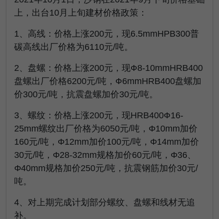
上，出台10月上旬建材价格政策：
1、高线：价格上涨200元，现6.5mmHPB300普
碳高线出厂价格为6110元/吨。
2、盘螺：价格上涨200元，现Ф8-10mmHRB400
盘螺出厂价格6200元/吨，Ф6mmHRB400盘螺加
价300元/吨，抗震盘螺加价30元/吨。
3、螺纹：价格上涨200元，现HRB400Ф16-
25mm螺纹出厂价格为6050元/吨，Φ10mm加价
160元/吨，Φ12mm加价100元/吨，Φ14mm加价
30元/吨，Φ28-32mm规格加价60元/吨，Φ36、
Φ40mm规格加价250元/吨，抗震钢筋加价30元/
吨。
4、对上期完成计划部分螺纹、盘螺和线材无追
补。