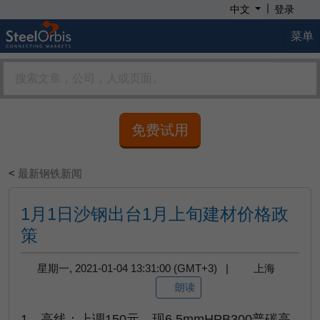
|
中文
登录
菜单
免费试用
<
最新钢铁新闻
1月1日沙钢出台1月上旬建材价格政
策
星期一, 2021-01-04 13:31:00 (GMT+3) |
上海
朗读
1、高线：上调150元，现6.5mmHPB300普碳高