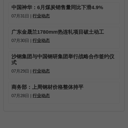
中国神华：6月煤炭销售量同比下滑4.9%
07月31日 |
行业动态
广东金晟兰1780mm热连轧项目破土动工
07月30日 |
行业动态
沙钢集团与中国钢研集团举行战略合作签约仪
式
07月29日 |
行业动态
商务部：上周钢材价格整体持平
07月28日 |
行业动态