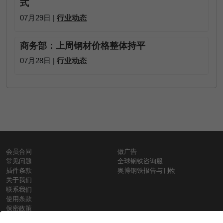
式
07月29日 |
行业动态
商务部：上周钢材价格整体持平
07月28日 |
行业动态
会员合同
做广告
常见问题
全球钢铁咨询服
插件条款
奥博钢铁报告与刊物
关于我们
联系我们
使用条款
保密政策