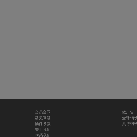
会员合同
做广告
常见问题
全球钢
插件条款
奥博钢
关于我们
联系我们