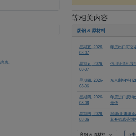
等相关内容
废钢 & 原材料
星期五, 2026-
印度出口可交
08-07
信息表。
星期五, 2026-
信用证危机导
08-07
星期四, 2026-
东京制钢将H2
08-06
星期四, 2026-
印度进口废钢
08-06
走低
星期四, 2026-
黑海/亚速海
08-06
其开始感受到