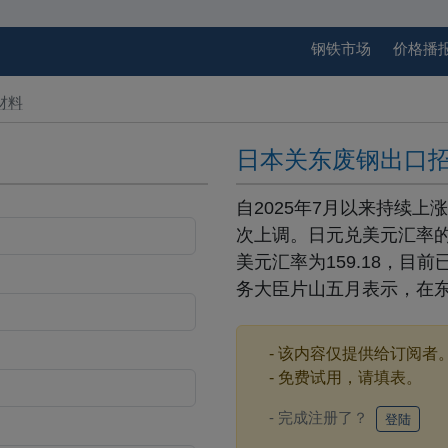
钢铁市场
价格播
材料
日本关东废钢出口
自2025年7月以来持续
次上调。日元兑美元汇率的
美元汇率为159.18，目前
务大臣片山五月表示，在东
- 该内容仅提供给订阅者
- 免费试用，请填表。
- 完成注册了？
登陆