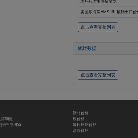
土耳其废钢价格指数
美国东海岸HMS I/II 废钢出口
点击查看完整列表
统计数据
点击查看完整列表
钢材价格
铁咨询服
铁价格
铁报告与刊物
每日废钢价格
盘条价格