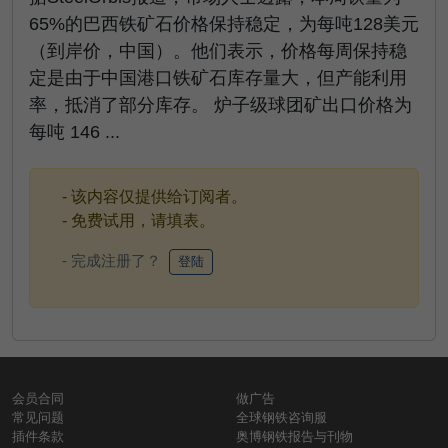
65%的巴西铁矿石价格保持稳定，为每吨128美元
（到岸价，中国）。他们表示，价格每周保持稳
定是由于中国港口铁矿石库存量大，但产能利用
率，抵消了部分库存。 炉子级球团矿出口价格为
每吨 146 ...
- 该内容仅提供给订阅者。
- 免费试用，请填表。
- 完成注册了？
登陆
会员合同
做广告
常见问题
全球钢铁咨询服
插件条款
奥博钢铁报告与刊物