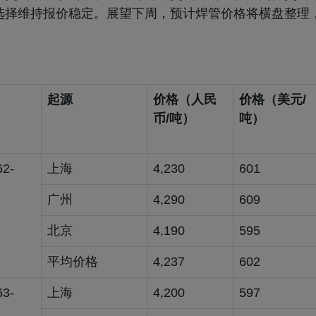
选择维持报价稳定。展望下周，预计焊管价格将横盘整理
起源
价格（人民
价格（美元/
币/吨）
吨）
62-
上海
4,230
601
广州
4,290
609
北京
4,190
595
平均价格
4,237
602
63-
上海
4,200
597