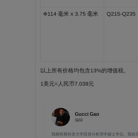
Ф114 毫米 x 3.75 毫米
Q215-Q235
以上所有价格均包含13%的增值税。
1美元=人民币7.039元
Gucci Gao
编辑
我拥有斯特灵大学投资分析理学硕士学位。我在St