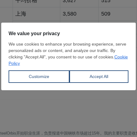
平均价格
3,627
515
上海
3,580
509
广州
3,600
511
北京
3,500
497
平均价格
3,560
506
eelOrbis开始职业生涯，负责报道中国钢铁市场超过15年。我的主要职责是