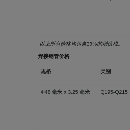
以上所有价格均包含13%的增值税。
焊接钢管价格
规格
类别
Φ48 毫米 x 3.25 毫米
Q195-Q215