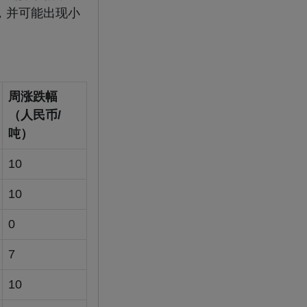
，并可能出现小
周涨跌幅
（人民币/
吨）
10
10
0
7
10