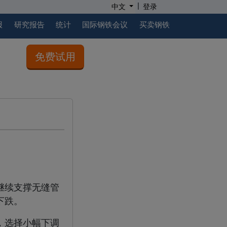
|
中文
登录
报
研究报告
统计
国际钢铁会议
买卖钢铁
免费试用
继续支撑无缝管
下跌。
，选择小幅下调