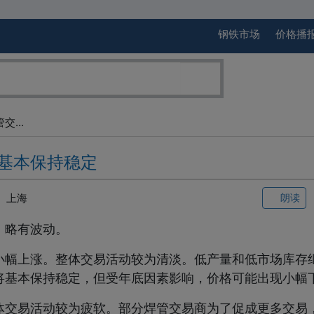
钢铁市场
价格播
交...
基本保持稳定
上海
朗读
，略有波动。
小幅上涨。整体交易活动较为清淡。低产量和低市场库存
将基本保持稳定，但受年底因素影响，价格可能出现小幅
体交易活动较为疲软。部分焊管交易商为了促成更多交易