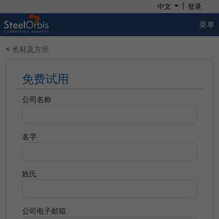
|
中文
登录
菜单
<
长材及方坯
免费试用
公司名称
名字
姓氏
公司电子邮箱