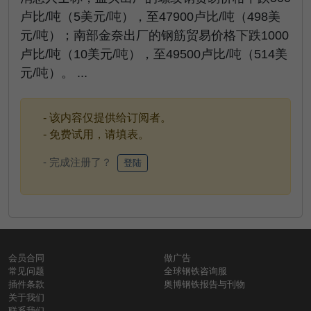
卢比/吨（5美元/吨），至47900卢比/吨（498美
元/吨）；南部金奈出厂的钢筋贸易价格下跌1000
卢比/吨（10美元/吨），至49500卢比/吨（514美
元/吨）。 ...
- 该内容仅提供给订阅者。
- 免费试用，请填表。
- 完成注册了？
登陆
会员合同
做广告
常见问题
全球钢铁咨询服
插件条款
奥博钢铁报告与刊物
关于我们
联系我们