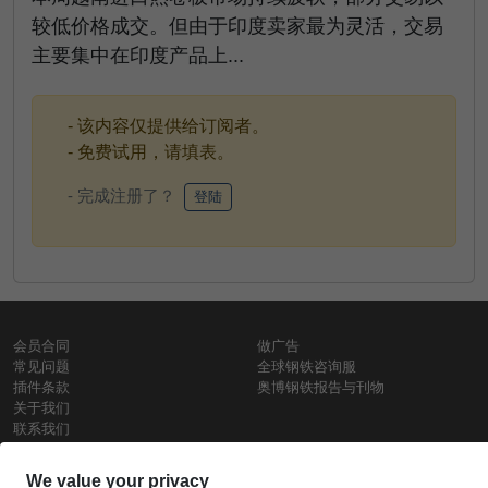
较低价格成交。但由于印度卖家最为灵活，交易
主要集中在印度产品上...
- 该内容仅提供给订阅者。
- 免费试用，请填表。
- 完成注册了？
登陆
会员合同
做广告
常见问题
全球钢铁咨询服
插件条款
奥博钢铁报告与刊物
关于我们
联系我们
使用条款
保密政策