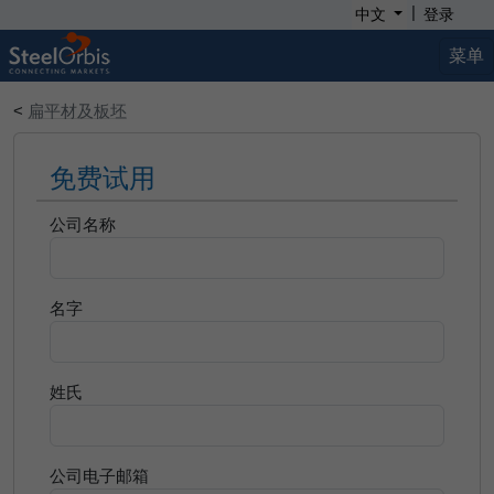
|
中文
登录
菜单
<
扁平材及板坯
免费试用
公司名称
名字
姓氏
公司电子邮箱