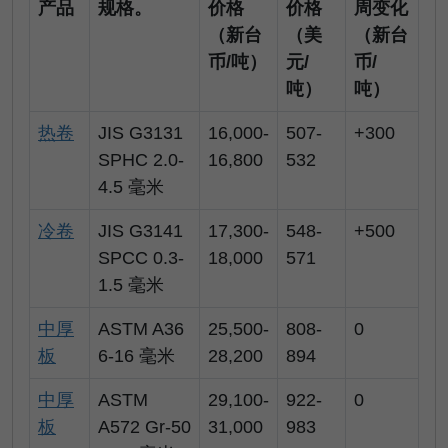
产品
规格。
价格
价格
周变化
（新台
（美
（新台
币/吨）
元/
币/
吨）
吨）
热卷
JIS G3131
16,000-
507-
+300
SPHC 2.0-
16,800
532
4.5 毫米
冷卷
JIS G3141
17,300-
548-
+500
SPCC 0.3-
18,000
571
1.5 毫米
中厚
ASTM A36
25,500-
808-
0
板
6-16 毫米
28,200
894
中厚
ASTM
29,100-
922-
0
板
A572 Gr-50
31,000
983