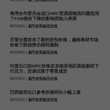
海湾合作委员会进口HRC贸易因物流问题抵消
了FOB报价下降的影响而陷入停滞
08月06日 |
扁平材和板坯价格
尽管台塑发布了新的折扣价格，越南卷材市场
价格下跌趋势仍得到遏制
08月06日 |
扁平材和板坯价格
印度出口的HRC价格在东南亚地区面临新的下
行压力，交易仅限于零星成交
08月05日 |
扁平材和板坯价格
巴西板坯出口参考价格环比小幅上涨
08月05日 |
扁平材和板坯价格