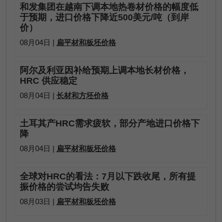
和发集团在越南下调本地热卷材价格的幅度低
于预期，进口价格下降近500美元/吨（到岸
价）
08月04日 |
扁平材和板坯价格
阿尔及利亚因补给预期上调本地长材价格，
HRC 供应稳定
08月04日 |
长材和方坯价格
土耳其产HRC需求疲软，部分产地进口价格下
降
08月04日 |
扁平材和板坯价格
全球对HRC的看法：7月以下跌收尾，所有提
振价格的尝试均告失败
08月03日 |
扁平材和板坯价格