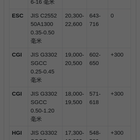
6-16 毫米
ESC
JIS C2552
20,300-
643-
0
50A1300
22,600
716
0.35-0.50
毫米
CGI
JIS G3302
19,000-
602-
+300
SGCC
20,500
650
0.25-0.45
毫米
CGI
JIS G3302
18,000-
571-
+300
SGCC
19,500
618
0.50-1.20
毫米
HGI
JIS G3302
17,300-
548-
+300