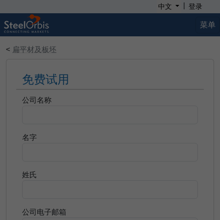
|
中文
登录
菜单
<
扁平材及板坯
免费试用
公司名称
名字
姓氏
公司电子邮箱