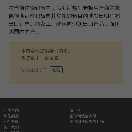
在当前这轮销售中，俄罗斯热轧卷板生产商并未
像预期那样积极向其常规销售目的地发出明确的
出口订单。两家工厂继续向伊朗出口产品，而伊
朗国内的产...
- 该内容仅提供给订阅者。
- 免费试用，请填表。
- 完成注册了？
登陆
会员合同
做广告
常见问题
全球钢铁咨询服
插件条款
奥博钢铁报告与刊物
关于我们