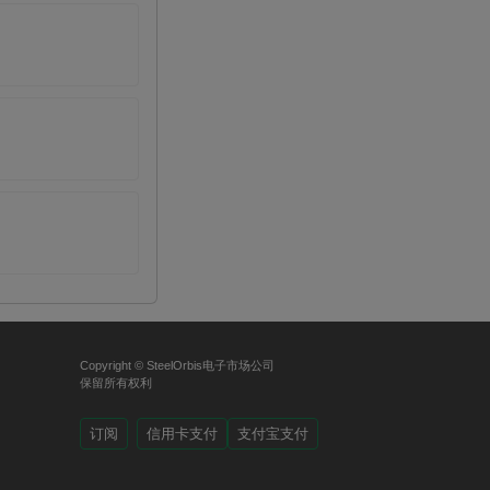
Copyright © SteelOrbis电子市场公司
保留所有权利
订阅
信用卡支付
支付宝支付