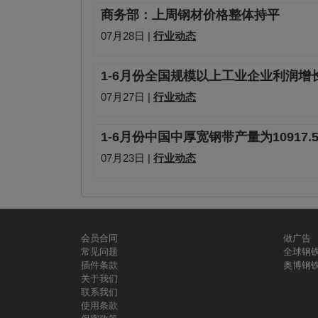
商务部：上周钢材价格整体持平
07月28日 |
行业动态
1-6月份全国规模以上工业企业利润增长1
07月27日 |
行业动态
1-6月份中国中厚宽钢带产量为10917.
07月23日 |
行业动态
会员合同
做广告
常见问题
全球钢
插件条款
奥博钢
关于我们
联系我们
使用条款