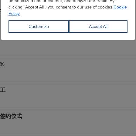
证管理制度
%
动工
签约仪式