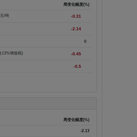
周变化幅度(%)
美元/吨
-0.31
-2.14
0
含13%增值税)
-0.45
-0.5
周变化幅度(%)
-2.13