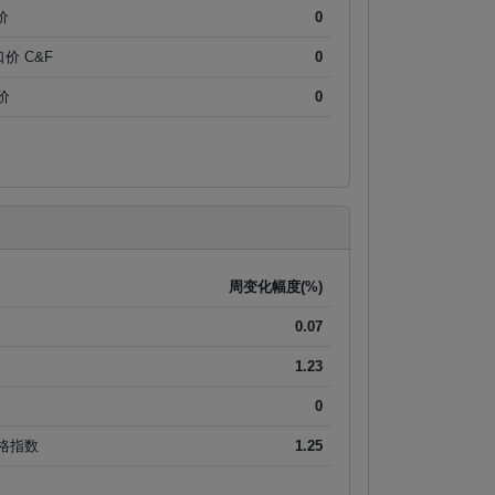
价
0
进口价 C&F
0
报价
0
周变化幅度(%)
0.07
1.23
0
价格指数
1.25