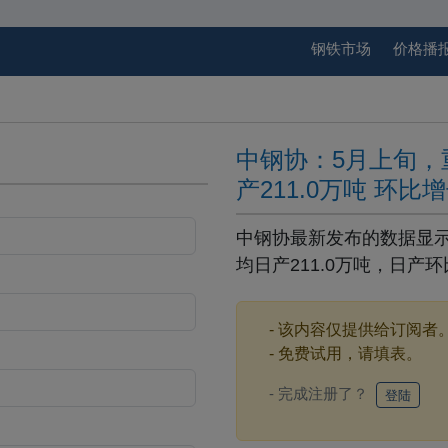
钢铁市场
价格播
中钢协：5月上旬，
产211.0万吨 环比增
中钢协最新发布的数据显
均日产211.0万吨，日产环
- 该内容仅提供给订阅者
- 免费试用，请填表。
- 完成注册了？
登陆