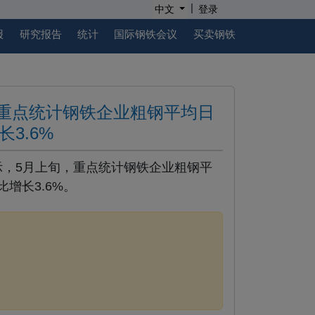
|
中文
登录
报
研究报告
统计
国际钢铁会议
买卖钢铁
重点统计钢铁企业粗钢平均日
长3.6%
示，5月上旬，重点统计钢铁企业粗钢平
比增长3.6%。
。