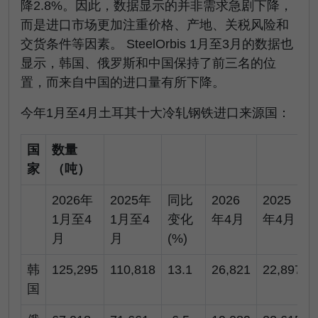
降2.8%。因此，数据显示的并非需求急剧下降，
而是进口市场更加注重价格、产地、关税风险和
交货条件等因素。 SteelOrbis 1月至3月的数据也
显示，韩国、俄罗斯和中国保持了前三名的位
置，而来自中国的进口量有所下降。
今年1月至4月土耳其十大冷轧钢铁进口来源国：
国
数量
家
（吨）
2026年
2025年
同比
2026
2025
1月至4
1月至4
变化
年4月
年4月
月
月
(%)
韩
125,295
110,818
13.1
26,821
22,897
国