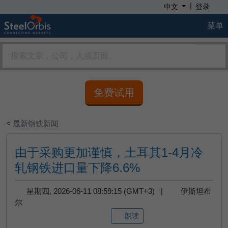
|
中文
登录
菜单
免费试用
<
最新钢铁新闻
由于采购更加谨慎，土耳其1-4月冷
轧钢铁进口量下降6.6%
星期四, 2026-06-11 08:59:15 (GMT+3) |
伊斯坦布
尔
朗读