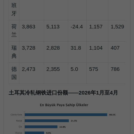
班
牙
荷
3,863
5,113
-24.4
1,157
1,529
兰
瑞
3,728
2,828
31.8
1,104
407
典
德
2,473
2,355
5.0
575
786
国
土耳其冷轧钢铁进口份额——2026年1月至4月